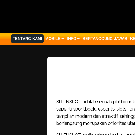
TENTANG KAMI
MOBILE
INFO
BERTANGGUNG JAWAB
K
SHIENSLOT adalah sebuah platform ter
seperti sportbook, esports, slots, i
tampilan modern dan atraktif sehin
berlangsung merupakan prioritas u