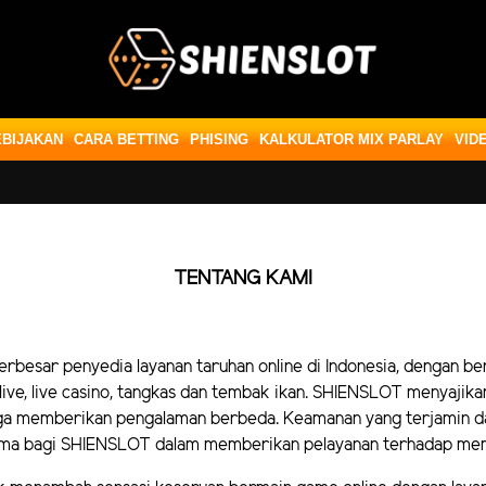
EBIJAKAN
CARA BETTING
PHISING
KALKULATOR MIX PARLAY
VID
TENTANG KAMI
besar penyedia layanan taruhan online di Indonesia, dengan ber
dnlive, live casino, tangkas dan tembak ikan. SHIENSLOT menyaji
gga memberikan pengalaman berbeda. Keamanan yang terjamin 
tama bagi SHIENSLOT dalam memberikan pelayanan terhadap me