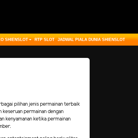
EO SHIENSLOT
RTP SLOT
JADWAL PIALA DUNIA SHIENSLOT
bagai pilihan jenis permainan terbaik
kan keseruan permainan dengan
dan kenyamanan ketika permainan
mber.