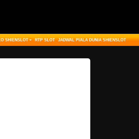
EO SHIENSLOT
RTP SLOT
JADWAL PIALA DUNIA SHIENSLOT