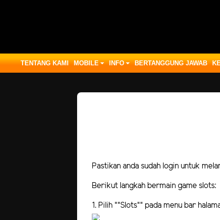
TENTANG KAMI
MOBILE
INFO
BERTANGGUNG JAWAB
K
Pastikan anda sudah login untuk mela
Berikut langkah bermain game slots:
1. Pilih ""Slots"" pada menu bar halam