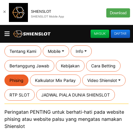
×
SHIENSLOT
Download
SHIENSLOT Mobile App
MASUK
DAFTAR
Tentang Kami
Mobile
Info
Bertanggung Jawab
Kebijakan
Cara Betting
Phising
Kalkulator Mix Parlay
Video Shienslot
RTP SLOT
JADWAL PIALA DUNIA SHIENSLOT
Peringatan PENTING untuk berhati-hati pada website
phising atau website palsu yang mengatas namakan
Shienslot