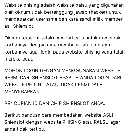
Website phising adalah website palsu yang digunakan
oleh oknum tidak bertanggung jawab (hacker) untuk
mendapatkan username dan kata sandi milik member
asli Shienslot.
Oknum tersebut selalu mencari cara untuk menjebak
korbannya dengan cara membujuk atau merayu
korbannya agar login pada website phising yang telah
mereka buat.
MOHON LOGIN DENGAN MENGGUNAKAN WEBSITE
RESMI DARI SHIENSLOT APABILA ANDA LOGIN DARI
WEBSITE PHISING ATAU TIDAK RESMI DAPAT
MENYEBABKAN
PENCURIAN ID DAN CHIP SHIENSLOT ANDA.
Berikut panduan cara membedakan website ASLI
Shienslot dengan website PHISING atau PALSU agar
anda tidak tertipu.