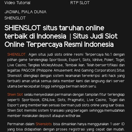
Video Tutorial
RTP SLOT
JADWAL PIALA DUNIA
SHIENSLOT
SHIENSLOT situs taruhan online
terbaik di Indonesia | Situs Judi Slot
Online Terpercaya Resmi Indonesia
SHIENSLOT
Agen situs judi slots online resmi Terpercaya No.1 dengan
pilihan game terelengkap Sportbook, Esport, Slots, Idnlive, Poker, Togel,
Live Casino, Tangkas MickeyMouse, Tembak ikan.
Telah bersertifikasi dan
legalitas PAGCOR (Philippine Amusement And Gaming Corporation).Situs
Shienslot dilengkapi dengan sistem keamanan terenkripsi anti hack yang
terbukti aman untuk semua data member kami dan langsung dari server
utama berkecepatan tinggi sehingga bermain lebih seru.
Shien Slot
selalu menyediakan permainan dengan tampilan fitur terlengkap
seperti Sportbook, IDNLlive, Slots, Pragmatic, Live Casino, Togel dan
Esport yang memberikan sensasi bermain judi slots online yang luar biasa.
Shien Slot memiliki sistem transaksi yang beragam sehingga memudahkan
member melakukan deposit ataupun withdraw.
Permainan dalam
Shienslots
bisa dimainkan hanya menggunakan 1 user ID
yang bisa didapatkan dengan proses registrasi yang cepat dan mudah.